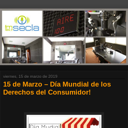
viernes, 15 de marzo de 2019
15 de Marzo – Día Mundial de los
Derechos del Consumidor!