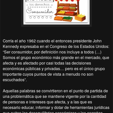
Corría el año 1962 cuando el entonces presidente John
Kennedy expresaba en el Congreso de los Estados Unidos:
“Ser consumidor, por definición nos incluye a todos (…)
Somos el grupo económico más grande en el mercado, que
afecta y es afectado por casi todas las decisiones
económicas públicas y privadas… pero es el único grupo
importante cuyos puntos de vista a menudo no son
escuchados”.
Aquellas palabras se convirtieron en el punto de partida de
una problemática que se mantiene vigente por la cantidad
de personas e intereses que afecta, y a las que es
necesario educar, informar y dotar de herramientas jurídicas
que eviten los desequilibrios económicos y los engaños