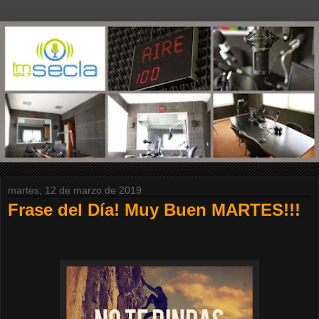
martes, 12 de marzo de 2019
Frase del Día! Muy Buen MARTES!!!