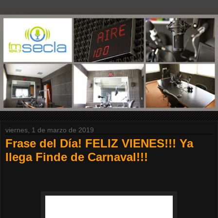
viernes, 1 de marzo de 2019
Frase del Día! FELIZ VIENES!!! Ya
llega Finde de Carnaval!!!