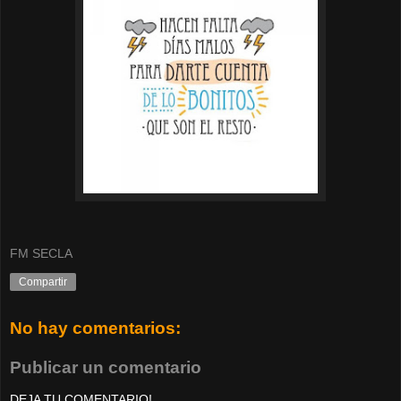
FM SECLA
Compartir
No hay comentarios:
Publicar un comentario
DEJA TU COMENTARIO!