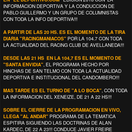
INFORMACION DEPORTIVA Y LA CONDUCCION DE
PABLO GUILLERMO Y UN GRUPO DE COLUMNISTAS
CON TODA LA INFO DEPORTIVA!!!
A PARTIR DE LAS 20 HS. ES EL MOMENTO DE LA TIRA
DIARIA "RACINGMANIACOS"
POR LA 104.7 CON TODA
LA ACTUALIDAD DEL RACING CLUB DE AVELLANEDA!!!
DESDE LAS 21 HS EN LA 104,7 ES EL MOMENTO DE
"SANTA ENVIDIA"
, EL PROGRAMA HECHO POR
HINCHAS DE SAN TELMO CON TODA LA ACTUALIDAD
DEPORTIVA E INSTITUCIONAL DEL CANDOMBERO!!!
MAS TARDE ES EL TURNO DE "A LO BOCA"
, CON TODA
LA INFORMACION DEL XENEIZE, DE 21 A 22 HS!!!
SOBRE EL CIERRE DE LA PROGRAMACION EN VIVO,
LLEGA "AL ANDAR"
PROGRAMA DE LA TEMATICA
ESPITIRA SIGUIENDO LAS DOCTRINAS DE ALAN
KARDEC, DE 22 A 23!!! CONDUCE JAVIER FREIRE