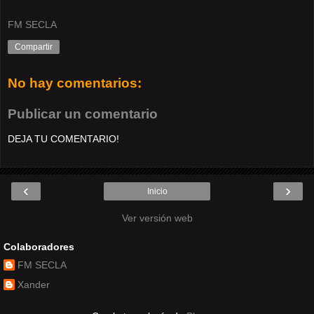
FM SECLA
Compartir
No hay comentarios:
Publicar un comentario
DEJA TU COMENTARIO!
‹
›
Inicio
Ver versión web
Colaboradores
FM SECLA
Xander