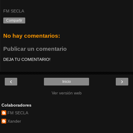
FM SECLA
Compartir
No hay comentarios:
Publicar un comentario
DEJA TU COMENTARIO!
‹
›
Inicio
Ver versión web
Colaboradores
FM SECLA
Xander