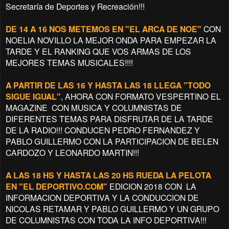
Secretaría de Deportes y Recreación!!!
DE 14 A 16 NOS METEMOS EN "EL ARCA DE NOE"
CON
NOELIA NOVILLO LA MEJOR ONDA PARA EMPEZAR LA
TARDE Y EL RANKING QUE VOS ARMAS DE LOS
MEJORES TEMAS MUSICALES!!!!
A PARTIR DE LAS 16 Y HASTA LAS 18 LLEGA "TODO
SIGUE IGUAL"
, AHORA CON FORMATO VESPERTINO EL
MAGAZINE CON MUSICA Y COLUMNISTAS DE
DIFERENTES TEMAS PARA DISFRUTAR DE LA TARDE
DE LA RADIO!!! CONDUCEN PEDRO FERNANDEZ Y
PABLO GUILLERMO CON LA PARTICIPACION DE BELEN
CARDOZO Y LEONARDO MARTIN!!!
A LAS 18 HS Y HASTA LAS 20 HS RUEDA LA PELOTA
EN "EL DEPORTIVO.COM"
EDICION 2018 CON LA
INFORMACION DEPORTIVA Y LA CONDUCCION DE
NICOLAS RETAMAR Y PABLO GUILLERMO Y UN GRUPO
DE COLUMNISTAS CON TODA LA INFO DEPORTIVA!!!