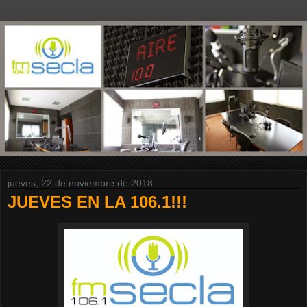
jueves, 22 de noviembre de 2018
JUEVES EN LA 106.1!!!