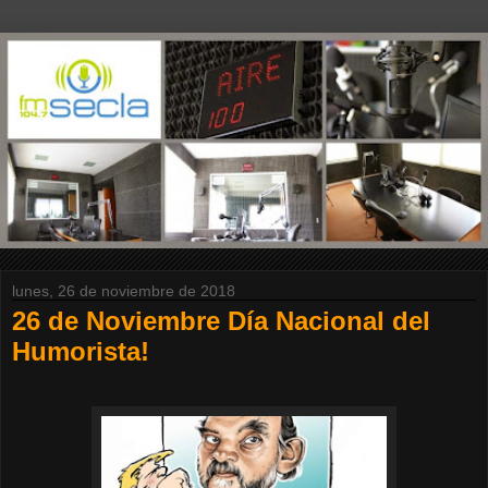
lunes, 26 de noviembre de 2018
26 de Noviembre Día Nacional del
Humorista!