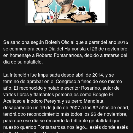
Se sanciona según Boletín Oficial que a partir del año 2015
se conmemora como Día del Humorista el 26 de noviembre,
en homenaje a Roberto Fontanarrosa, debido a tratarse del
día de su natalicio.
La intención fue impulsada desde abril de 2014, y se
terminó de aprobar en el Congreso a fines de ese mismo
año. El reconocido y notable escritor Rosarino, autor de
varios libros y flamantes personajes como Boogie El
Aceitoso e Inodoro Pereyra y su perro Mendieta,
desaparecido un 19 de julio de 2007 a los 62 años de edad,
tendrá otro reconocimiento más todos los 26 de noviembre,
para que ese día se recuerde la brillante genialidad que
nuestro querido Fontanarrosa nos legó... estés donde estés