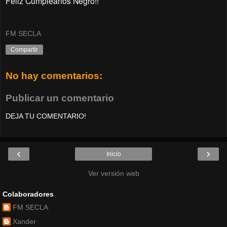
Feliz Cumpleaños Negro!!
FM SECLA
Compartir
No hay comentarios:
Publicar un comentario
DEJA TU COMENTARIO!
‹
›
Inicio
Ver versión web
Colaboradores
FM SECLA
Xander