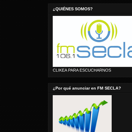
¿QUIÉNES SOMOS?
CLIKEA PARA ESCUCHARNOS
¿Por qué anunciar en FM SECLA?