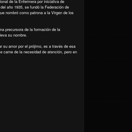
onal de la Enfermera por iniciativa de
del año 1935, se fundó la Federación de
que nombró como patrona a la Virgen de los
ma precursora de la formación de la
lleva su nombre.
r su amor por el prójimo, es a través de esa
se carne de la necesidad de atención, pero en