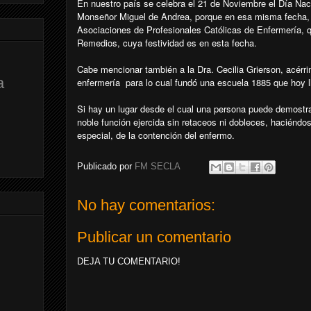
En nuestro país se celebra el 21 de Noviembre el Día Naci
Monseñor Miguel de Andrea, porque en esa misma fecha, 
Asociaciones de Profesionales Católicas de Enfermería, 
Remedios, cuya festividad es en esta fecha.
Cabe mencionar también a la Dra. Cecilia Grierson, acérri
a
enfermería para lo cual fundó una escuela 1885 que hoy 
Si hay un lugar desde el cual una persona puede demostra
noble función ejercida sin retaceos ni dobleces, haciéndo
especial, de la contención del enfermo.
Publicado por
FM SECLA
No hay comentarios:
Publicar un comentario
DEJA TU COMENTARIO!