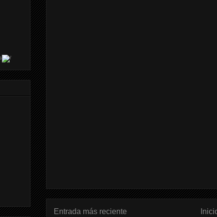
s
Entrada más reciente
Inici