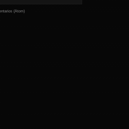
ntarios (Atom)