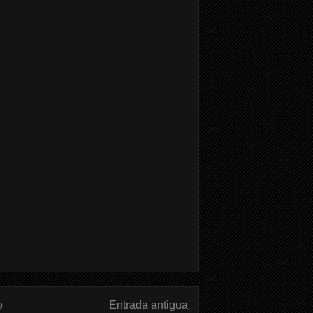
o
Entrada antigua