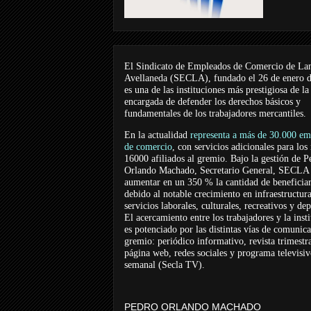
El Sindicato de Empleados de Comercio de La
Avellaneda (SECLA), fundado el 26 de enero 
es una de las instituciones más prestigiosa de la
encargada de defender los derechos básicos y
fundamentales de los trabajadores mercantiles.
En la actualidad
representa a más de 30.000 em
de comercio
, con servicios adicionales para los
16000 afiliados al gremio. Bajo la gestión de P
Orlando Machado, Secretario General, SECLA 
aumentar en un 350 % la cantidad de beneficiar
debido al notable crecimiento en infraestructur
servicios laborales, culturales, recreativos y dep
El acercamiento entre los trabajadores y la inst
es potenciado por las distintas vías de comunic
gremio: periódico informativo, revista trimestra
página web, redes sociales y programa televisi
semanal (Secla TV).
PEDRO ORLANDO MACHADO