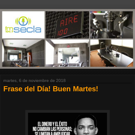
martes, 6 de noviembre de 2018
Frase del Día! Buen Martes!