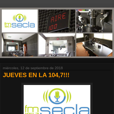
miércoles, 12 de septiembre de 2018
JUEVES EN LA 104,7!!!