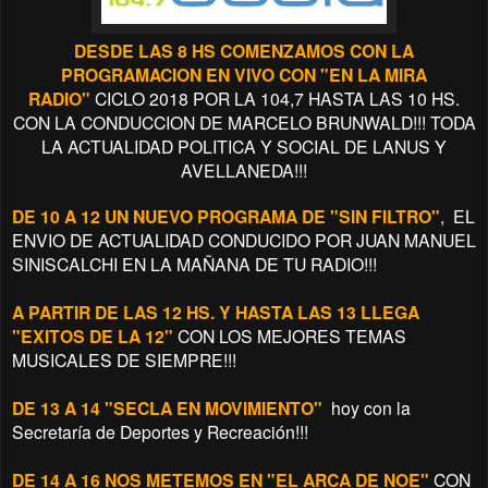
DESDE LAS 8 HS COMENZAMOS CON LA
PROGRAMACION EN VIVO CON "EN LA MIRA
RADIO"
CICLO 2018 POR LA 104,7 HASTA LAS 10 HS.
CON LA CONDUCCION DE MARCELO BRUNWALD!!! TODA
LA ACTUALIDAD POLITICA Y SOCIAL DE LANUS Y
AVELLANEDA!!!
DE 10 A 12 UN NUEVO PROGRAMA DE "SIN FILTRO"
, EL
ENVIO DE ACTUALIDAD CONDUCIDO POR JUAN MANUEL
SINISCALCHI EN LA MAÑANA DE TU RADIO!!!
A PARTIR DE LAS 12 HS. Y HASTA LAS 13 LLEGA
"EXITOS DE LA 12"
CON LOS MEJORES TEMAS
MUSICALES DE SIEMPRE!!!
DE 13 A 14 "SECLA EN MOVIMIENTO"
hoy con la
Secretaría de Deportes y Recreación!!!
DE 14 A 16 NOS METEMOS EN "EL ARCA DE NOE"
CON