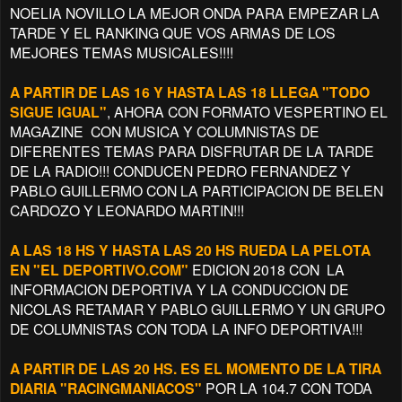
NOELIA NOVILLO LA MEJOR ONDA PARA EMPEZAR LA
TARDE Y EL RANKING QUE VOS ARMAS DE LOS
MEJORES TEMAS MUSICALES!!!!
A PARTIR DE LAS 16 Y HASTA LAS 18 LLEGA "TODO
SIGUE IGUAL"
, AHORA CON FORMATO VESPERTINO EL
MAGAZINE CON MUSICA Y COLUMNISTAS DE
DIFERENTES TEMAS PARA DISFRUTAR DE LA TARDE
DE LA RADIO!!! CONDUCEN PEDRO FERNANDEZ Y
PABLO GUILLERMO CON LA PARTICIPACION DE BELEN
CARDOZO Y LEONARDO MARTIN!!!
A LAS 18 HS Y HASTA LAS 20 HS RUEDA LA PELOTA
EN "EL DEPORTIVO.COM"
EDICION 2018 CON LA
INFORMACION DEPORTIVA Y LA CONDUCCION DE
NICOLAS RETAMAR Y PABLO GUILLERMO Y UN GRUPO
DE COLUMNISTAS CON TODA LA INFO DEPORTIVA!!!
A PARTIR DE LAS 20 HS. ES EL MOMENTO DE LA TIRA
DIARIA "RACINGMANIACOS"
POR LA 104.7 CON TODA