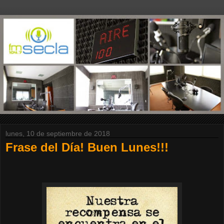
lunes, 10 de septiembre de 2018
Frase del Día! Buen Lunes!!!