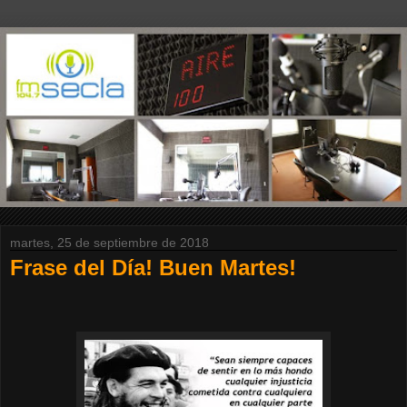
martes, 25 de septiembre de 2018
Frase del Día! Buen Martes!