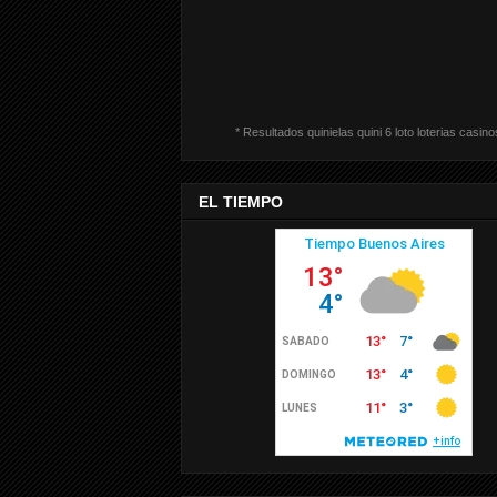
* Resultados quinielas quini 6 loto loterias casino
EL TIEMPO