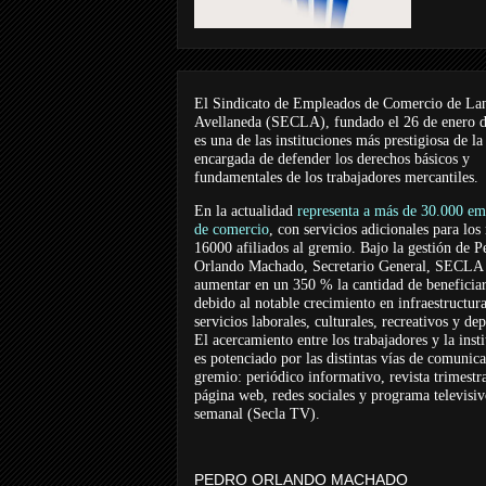
El Sindicato de Empleados de Comercio de La
Avellaneda (SECLA), fundado el 26 de enero 
es una de las instituciones más prestigiosa de la
encargada de defender los derechos básicos y
fundamentales de los trabajadores mercantiles.
En la actualidad
representa a más de 30.000 em
de comercio
, con servicios adicionales para los
16000 afiliados al gremio. Bajo la gestión de P
Orlando Machado, Secretario General, SECLA 
aumentar en un 350 % la cantidad de beneficiar
debido al notable crecimiento en infraestructur
servicios laborales, culturales, recreativos y dep
El acercamiento entre los trabajadores y la inst
es potenciado por las distintas vías de comunic
gremio: periódico informativo, revista trimestra
página web, redes sociales y programa televisi
semanal (Secla TV).
PEDRO ORLANDO MACHADO