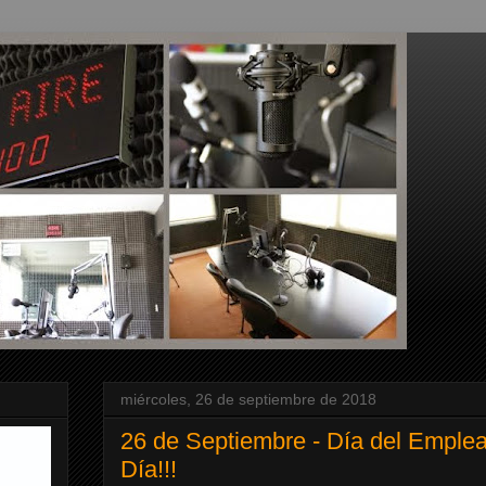
miércoles, 26 de septiembre de 2018
26 de Septiembre - Día del Emplea
Día!!!