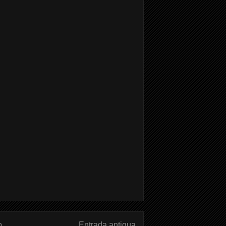
o
Entrada antigua