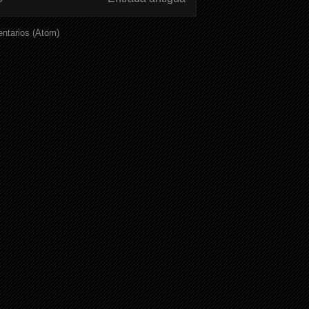
ntarios (Atom)