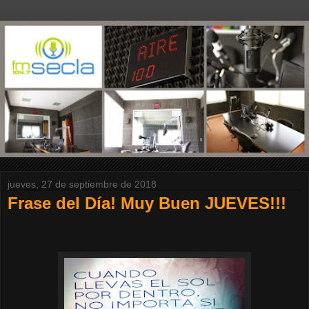
jueves, 27 de septiembre de 2018
Frase del Día! Muy Buen JUEVES!!!