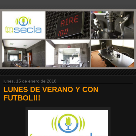
lunes, 15 de enero de 2018
LUNES DE VERANO Y CON
FUTBOL!!!