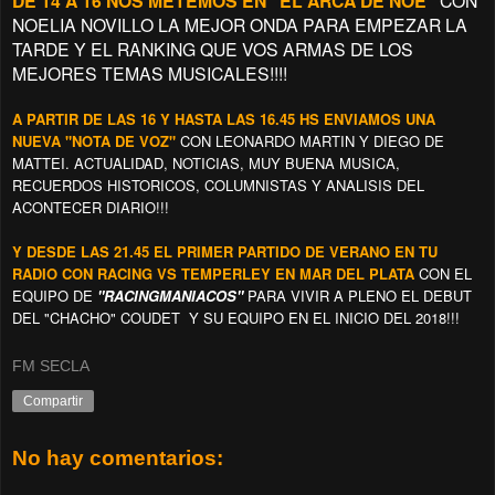
DE 14 A 16 NOS METEMOS EN "EL ARCA DE NOE"
CON
NOELIA NOVILLO LA MEJOR ONDA PARA EMPEZAR LA
TARDE Y EL RANKING QUE VOS ARMAS DE LOS
MEJORES TEMAS MUSICALES!!!!
A PARTIR DE LAS 16 Y HASTA LAS 16.45 HS ENVIAMOS UNA
NUEVA "NOTA DE VOZ"
CON LEONARDO MARTIN Y DIEGO DE
MATTEI. ACTUALIDAD, NOTICIAS, MUY BUENA MUSICA,
RECUERDOS HISTORICOS, COLUMNISTAS Y ANALISIS DEL
ACONTECER DIARIO!!!
Y DESDE LAS 21.45 EL PRIMER PARTIDO DE VERANO EN TU
RADIO CON RACING VS TEMPERLEY EN MAR DEL PLATA
CON EL
EQUIPO DE
"RACINGMANIACOS"
PARA VIVIR A PLENO EL DEBUT
DEL "CHACHO" COUDET Y SU EQUIPO EN EL INICIO DEL 2018!!!
FM SECLA
Compartir
No hay comentarios: