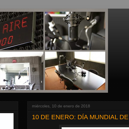
miércoles, 10 de enero de 2018
10 DE ENERO: DÍA MUNDIAL DE