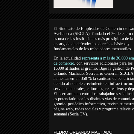
El Sindicato de Empleados de Comercio de La
Avellaneda (SECLA), fundado el 26 de enero 
es una de las instituciones más prestigiosa de la
encargada de defender los derechos básicos y
fundamentales de los trabajadores mercantiles.
En la actualidad
representa a más de 30.000 em
de comercio
, con servicios adicionales para los
16000 afiliados al gremio. Bajo la gestión de P
Orlando Machado, Secretario General, SECLA 
aumentar en un 350 % la cantidad de beneficiar
debido al notable crecimiento en infraestructur
servicios laborales, culturales, recreativos y dep
El acercamiento entre los trabajadores y la inst
es potenciado por las distintas vías de comunic
gremio: periódico informativo, revista trimestra
página web, redes sociales y programa televisi
semanal (Secla TV).
PEDRO ORLANDO MACHADO