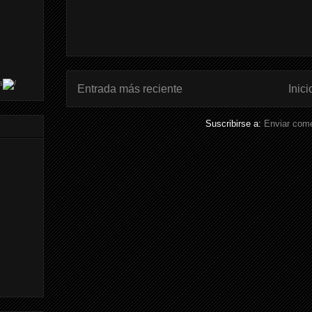
s
Entrada más reciente
Inici
Suscribirse a:
Enviar come