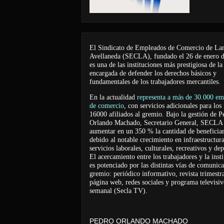
El Sindicato de Empleados de Comercio de La
Avellaneda (SECLA), fundado el 26 de enero 
es una de las instituciones más prestigiosa de la
encargada de defender los derechos básicos y
fundamentales de los trabajadores mercantiles.
En la actualidad
representa a más de 30.000 em
de comercio
, con servicios adicionales para los
16000 afiliados al gremio. Bajo la gestión de P
Orlando Machado, Secretario General, SECLA 
aumentar en un 350 % la cantidad de beneficiar
debido al notable crecimiento en infraestructur
servicios laborales, culturales, recreativos y dep
El acercamiento entre los trabajadores y la inst
es potenciado por las distintas vías de comunic
gremio: periódico informativo, revista trimestra
página web, redes sociales y programa televisi
semanal (Secla TV).
PEDRO ORLANDO MACHADO