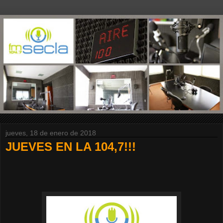
jueves, 18 de enero de 2018
JUEVES EN LA 104,7!!!