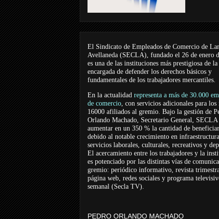
El Sindicato de Empleados de Comercio de La
Avellaneda (SECLA), fundado el 26 de enero 
es una de las instituciones más prestigiosa de la
encargada de defender los derechos básicos y
fundamentales de los trabajadores mercantiles.
En la actualidad
representa a más de 30.000 em
de comercio
, con servicios adicionales para los
16000 afiliados al gremio. Bajo la gestión de P
Orlando Machado, Secretario General, SECLA 
aumentar en un 350 % la cantidad de beneficiar
debido al notable crecimiento en infraestructur
servicios laborales, culturales, recreativos y dep
El acercamiento entre los trabajadores y la inst
es potenciado por las distintas vías de comunic
gremio: periódico informativo, revista trimestra
página web, redes sociales y programa televisi
semanal (Secla TV).
PEDRO ORLANDO MACHADO