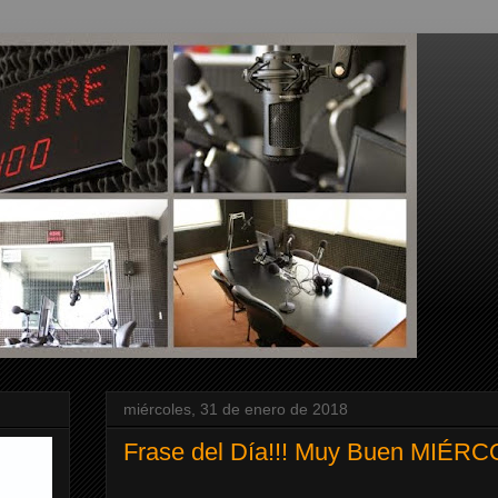
miércoles, 31 de enero de 2018
Frase del Día!!! Muy Buen MIÉRC