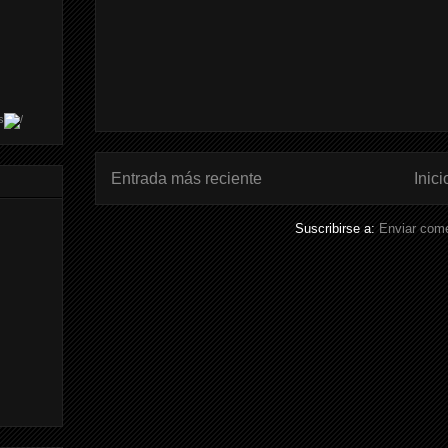
s
Entrada más reciente
Inici
Suscribirse a:
Enviar come