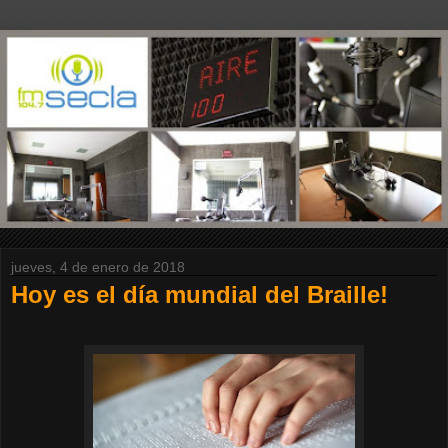
jueves, 4 de enero de 2018
Hoy es el día mundial del Braille!