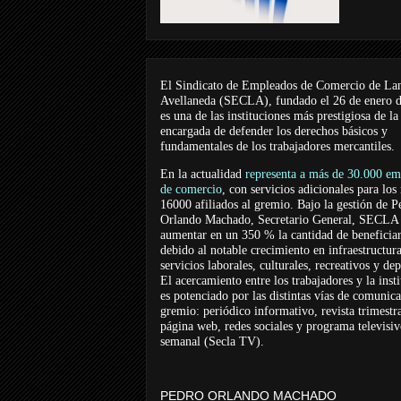
El Sindicato de Empleados de Comercio de La
Avellaneda (SECLA), fundado el 26 de enero 
es una de las instituciones más prestigiosa de la
encargada de defender los derechos básicos y
fundamentales de los trabajadores mercantiles.
En la actualidad
representa a más de 30.000 em
de comercio
, con servicios adicionales para los
16000 afiliados al gremio. Bajo la gestión de P
Orlando Machado, Secretario General, SECLA 
aumentar en un 350 % la cantidad de beneficiar
debido al notable crecimiento en infraestructur
servicios laborales, culturales, recreativos y dep
El acercamiento entre los trabajadores y la inst
es potenciado por las distintas vías de comunic
gremio: periódico informativo, revista trimestra
página web, redes sociales y programa televisi
semanal (Secla TV).
PEDRO ORLANDO MACHADO