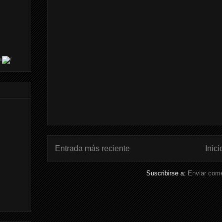
s
Entrada más reciente
Inici
Suscribirse a:
Enviar come