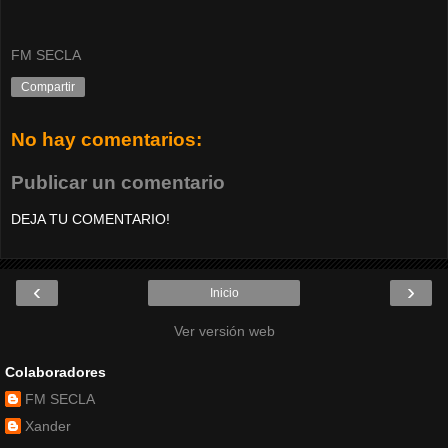
FM SECLA
Compartir
No hay comentarios:
Publicar un comentario
DEJA TU COMENTARIO!
‹
›
Inicio
Ver versión web
Colaboradores
FM SECLA
Xander