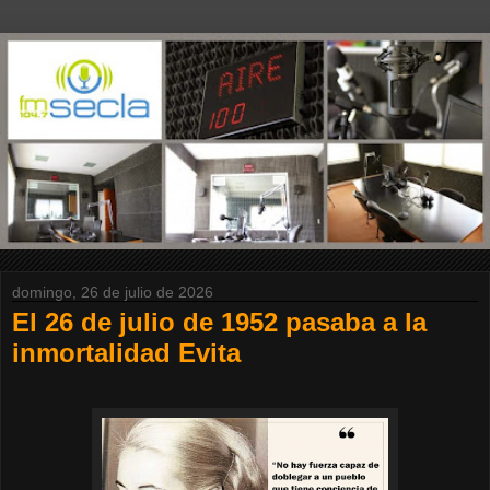
domingo, 26 de julio de 2026
El 26 de julio de 1952 pasaba a la
inmortalidad Evita