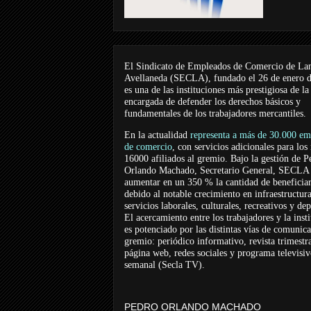
El Sindicato de Empleados de Comercio de La
Avellaneda (SECLA), fundado el 26 de enero 
es una de las instituciones más prestigiosa de la
encargada de defender los derechos básicos y
fundamentales de los trabajadores mercantiles.
En la actualidad
representa a más de 30.000 em
de comercio
, con servicios adicionales para los
16000 afiliados al gremio. Bajo la gestión de P
Orlando Machado, Secretario General, SECLA 
aumentar en un 350 % la cantidad de beneficiar
debido al notable crecimiento en infraestructur
servicios laborales, culturales, recreativos y dep
El acercamiento entre los trabajadores y la inst
es potenciado por las distintas vías de comunic
gremio: periódico informativo, revista trimestra
página web, redes sociales y programa televisi
semanal (Secla TV).
PEDRO ORLANDO MACHADO