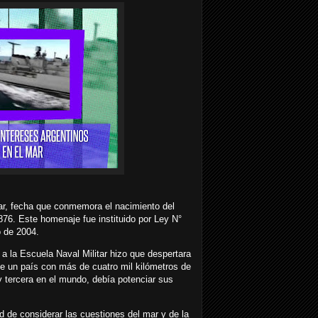
Mar, fecha que conmemora el nacimiento del
876. Este homenaje fue instituido por Ley N°
o de 2004.
 a la Escuela Naval Militar hizo que despertara
ue un país con más de cuatro mil kilómetros de
 y tercera en el mundo, debía potenciar sus
d de considerar las cuestiones del mar y de la