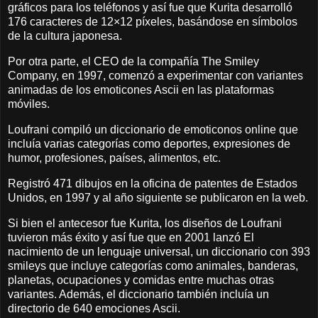
gráficos para los teléfonos y así fue que Kurita desarrolló
176 caracteres de 12×12 píxeles, basándose en símbolos
de la cultura japonesa.
Por otra parte, el CEO de la compañía The Smiley
Company, en 1997, comenzó a experimentar con variantes
animadas de los emoticones Ascii en las plataformas
móviles.
Loufrani compiló un diccionario de emoticonos online que
incluía varias categorías como deportes, expresiones de
humor, profesiones, países, alimentos, etc.
Registró 471 dibujos en la oficina de patentes de Estados
Unidos, en 1997 y al año siguiente se publicaron en la web.
Si bien el antecesor fue Kurita, los diseños de Loufrani
tuvieron más éxito y así fue que en 2001 lanzó El
nacimiento de un lenguaje universal, un diccionario con 393
smileys que incluye categorías como animales, banderas,
planetas, ocupaciones y comidas entre muchas otras
variantes. Además, el diccionario también incluía un
directorio de 640 emociones Ascii.