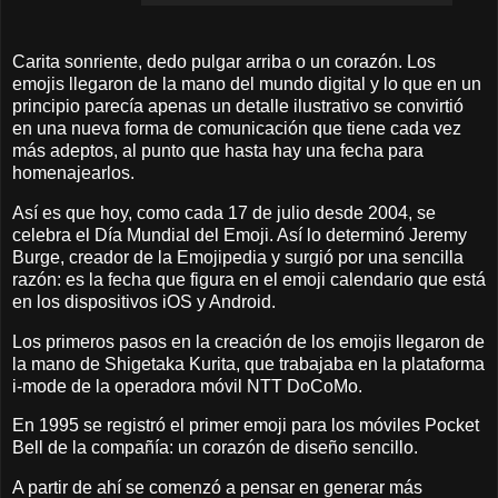
Carita sonriente, dedo pulgar arriba o un corazón. Los
emojis llegaron de la mano del mundo digital y lo que en un
principio parecía apenas un detalle ilustrativo se convirtió
en una nueva forma de comunicación que tiene cada vez
más adeptos, al punto que hasta hay una fecha para
homenajearlos.
Así es que hoy, como cada 17 de julio desde 2004, se
celebra el Día Mundial del Emoji. Así lo determinó Jeremy
Burge, creador de la Emojipedia y surgió por una sencilla
razón: es la fecha que figura en el emoji calendario que está
en los dispositivos iOS y Android.
Los primeros pasos en la creación de los emojis llegaron de
la mano de Shigetaka Kurita, que trabajaba en la plataforma
i-mode de la operadora móvil NTT DoCoMo.
En 1995 se registró el primer emoji para los móviles Pocket
Bell de la compañía: un corazón de diseño sencillo.
A partir de ahí se comenzó a pensar en generar más