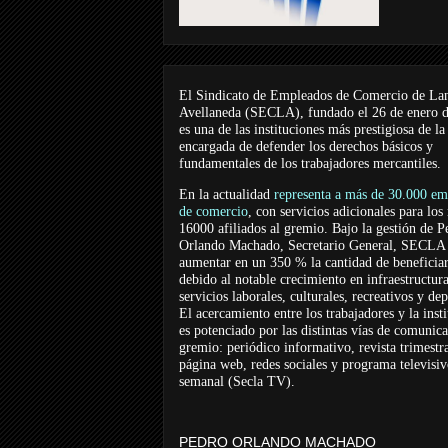
El Sindicato de Empleados de Comercio de La
Avellaneda (SECLA), fundado el 26 de enero 
es una de las instituciones más prestigiosa de la
encargada de defender los derechos básicos y
fundamentales de los trabajadores mercantiles.
En la actualidad
representa a más de 30.000 em
de comercio
, con servicios adicionales para los
16000 afiliados al gremio. Bajo la gestión de P
Orlando Machado, Secretario General, SECLA 
aumentar en un 350 % la cantidad de beneficiar
debido al notable crecimiento en infraestructur
servicios laborales, culturales, recreativos y dep
El acercamiento entre los trabajadores y la inst
es potenciado por las distintas vías de comunic
gremio: periódico informativo, revista trimestra
página web, redes sociales y programa televisi
semanal (Secla TV).
PEDRO ORLANDO MACHADO