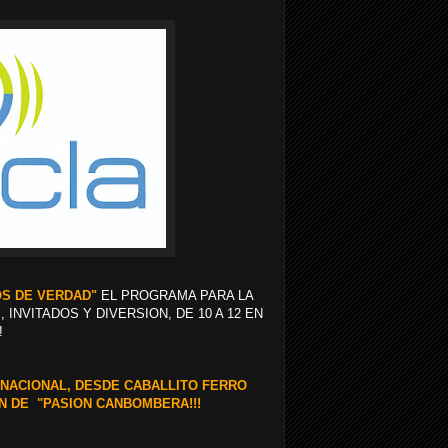
OS DE VERDAD"
EL PROGRAMA PARA LA
INVITADOS Y DIVERSION, DE 10 A 12 EN
!
R NACIONAL, DESDE CABALLITO FERRO
ON DE "PASION CANBOMBERA!!!