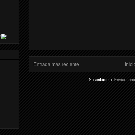
s
Entrada más reciente
Inici
Suscribirse a:
Enviar come