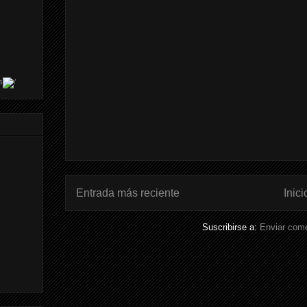
s
Entrada más reciente
Inici
Suscribirse a:
Enviar come