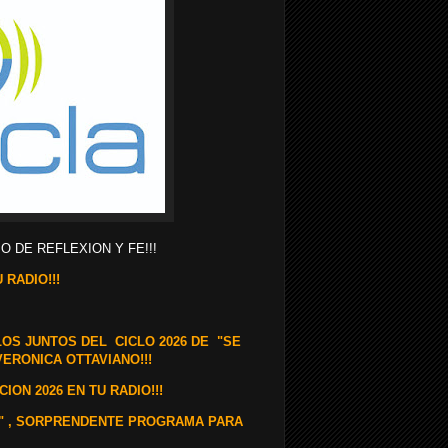
O DE REFLEXION Y FE!!!
 RADIO!!!
LOS JUNTOS DEL CICLO 2026 DE "SE
VERONICA OTTAVIANO!!!
ION 2026 EN TU RADIO!!!
IO" , SORPRENDENTE PROGRAMA PARA