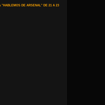
A "HABLEMOS DE ARSENAL" DE 21 A 23