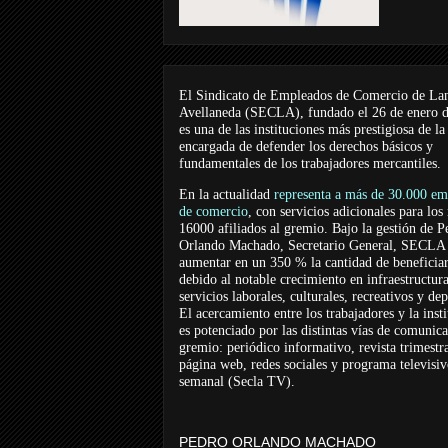
El Sindicato de Empleados de Comercio de La
Avellaneda (SECLA), fundado el 26 de enero 
es una de las instituciones más prestigiosa de la
encargada de defender los derechos básicos y
fundamentales de los trabajadores mercantiles.
En la actualidad
representa a más de 30.000 em
de comercio
, con servicios adicionales para los
16000 afiliados al gremio. Bajo la gestión de P
Orlando Machado, Secretario General, SECLA 
aumentar en un 350 % la cantidad de beneficiar
debido al notable crecimiento en infraestructur
servicios laborales, culturales, recreativos y dep
El acercamiento entre los trabajadores y la inst
es potenciado por las distintas vías de comunic
gremio: periódico informativo, revista trimestra
página web, redes sociales y programa televisi
semanal (Secla TV).
PEDRO ORLANDO MACHADO