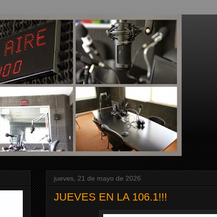
jueves, 21 de mayo de 2026
JUEVES EN LA 106.1!!!