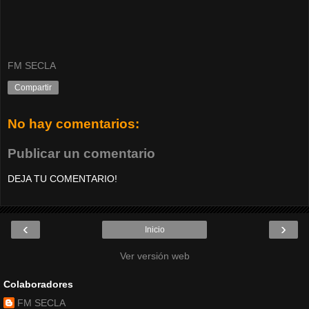
FM SECLA
Compartir
No hay comentarios:
Publicar un comentario
DEJA TU COMENTARIO!
‹
›
Inicio
Ver versión web
Colaboradores
FM SECLA