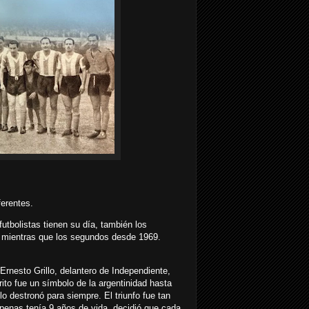
ferentes.
futbolistas tienen su día, también los
, mientras que los segundos desde 1969.
Ernesto Grillo, delantero de Independiente,
ito fue un símbolo de la argentinidad hasta
o destronó para siempre. El triunfo fue tan
apenas tenía 9 años de vida, decidió que cada