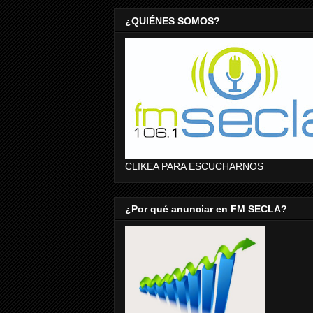
¿QUIÉNES SOMOS?
CLIKEA PARA ESCUCHARNOS
¿Por qué anunciar en FM SECLA?