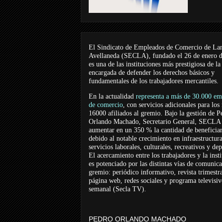
El Sindicato de Empleados de Comercio de La
Avellaneda (SECLA), fundado el 26 de enero 
es una de las instituciones más prestigiosa de la
encargada de defender los derechos básicos y
fundamentales de los trabajadores mercantiles.
En la actualidad
representa a más de 30.000 em
de comercio
, con servicios adicionales para los
16000 afiliados al gremio. Bajo la gestión de P
Orlando Machado, Secretario General, SECLA 
aumentar en un 350 % la cantidad de beneficiar
debido al notable crecimiento en infraestructur
servicios laborales, culturales, recreativos y dep
El acercamiento entre los trabajadores y la inst
es potenciado por las distintas vías de comunic
gremio: periódico informativo, revista trimestra
página web, redes sociales y programa televisi
semanal (Secla TV).
PEDRO ORLANDO MACHADO