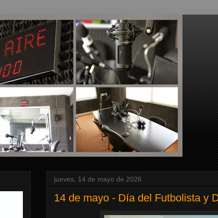
jueves, 14 de mayo de 2026
14 de mayo - Día del Futbolista y D