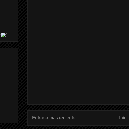
s
Entrada más reciente
Inici