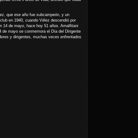
lez, que ese año fue subcampeón, y un
 club en 1940, cuando Vélez descendió por
un 14 de mayo, hace hoy 51 años. Amalfitani
14 de mayo se conmemora el Día del Dirigente
adores y dirigentes, muchas veces enfrentados