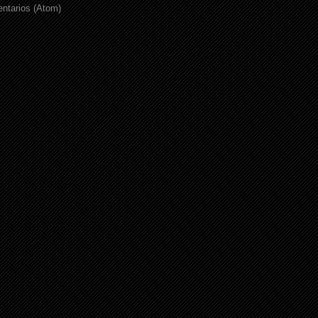
ntarios (Atom)