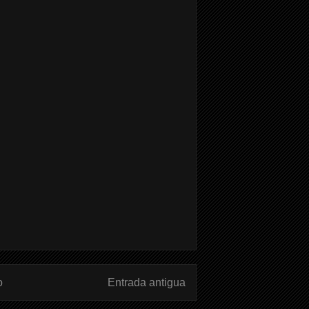
o
Entrada antigua