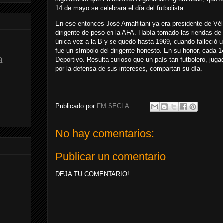
14 de mayo se celebrara el día del futbolista.
En ese entonces José Amalfitani ya era presidente de Vé
dirigente de peso en la AFA. Había tomado las riendas de
única vez a la B y se quedó hasta 1969, cuando falleció 
fue un símbolo del dirigente honesto. En su honor, cada 
a
Deportivo. Resulta curioso que un país tan futbolero, jug
por la defensa de sus intereses, compartan su día.
Publicado por
FM SECLA
No hay comentarios:
Publicar un comentario
DEJA TU COMENTARIO!