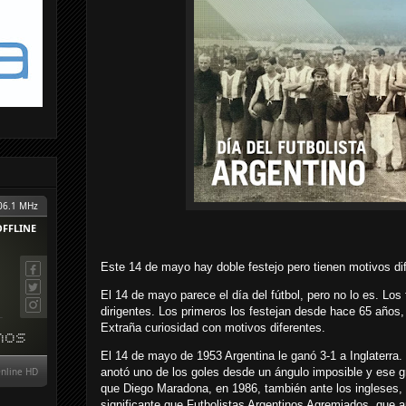
Este 14 de mayo hay doble festejo pero tienen motivos di
El 14 de mayo parece el día del fútbol, pero no lo es. Los 
dirigentes. Los primeros los festejan desde hace 65 años
Extraña curiosidad con motivos diferentes.
El 14 de mayo de 1953 Argentina le ganó 3-1 a Inglaterra. 
anotó uno de los goles desde un ángulo imposible y ese gr
que Diego Maradona, en 1986, también ante los ingleses, l
significante que Futbolistas Argentinos Agremiados, que 