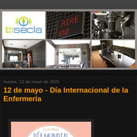
martes, 12 de mayo de 2026
12 de mayo - Día Internacional de la
Enfermería