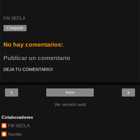
FM SECLA
Compartir
No hay comentarios:
Publicar un comentario
DEJA TU COMENTARIO!
‹
›
Inicio
Ver versión web
Colaboradores
FM SECLA
Xander