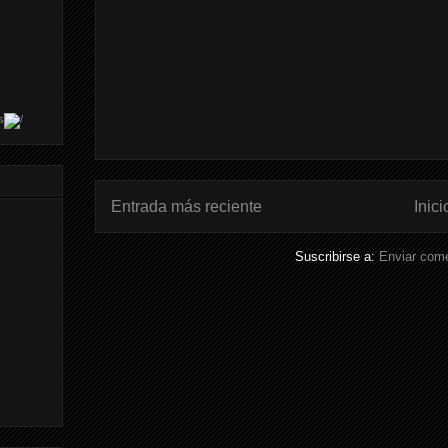
s
Entrada más reciente
Inici
Suscribirse a:
Enviar come