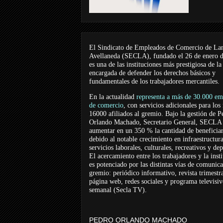
El Sindicato de Empleados de Comercio de La
Avellaneda (SECLA), fundado el 26 de enero 
es una de las instituciones más prestigiosa de la
encargada de defender los derechos básicos y
fundamentales de los trabajadores mercantiles.
En la actualidad
representa a más de 30.000 em
de comercio
, con servicios adicionales para los
16000 afiliados al gremio. Bajo la gestión de P
Orlando Machado, Secretario General, SECLA 
aumentar en un 350 % la cantidad de beneficiar
debido al notable crecimiento en infraestructur
servicios laborales, culturales, recreativos y dep
El acercamiento entre los trabajadores y la inst
es potenciado por las distintas vías de comunic
gremio: periódico informativo, revista trimestra
página web, redes sociales y programa televisi
semanal (Secla TV).
PEDRO ORLANDO MACHADO