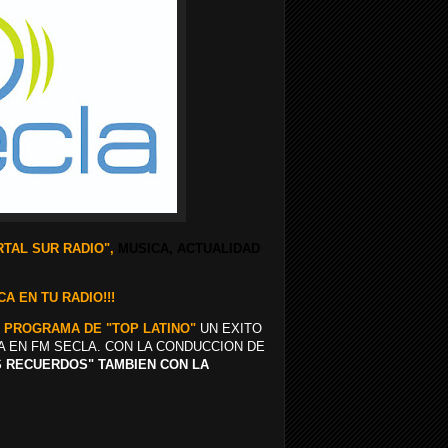
TAL SUR RADIO",
MUSICA, ACTUALIDAD
A EN TU RADIO!!!
E PROGRAMA DE "TOP LATINO"
UN EXITO
A EN FM SECLA. CON LA CONDUCCION DE
OS RECUERDOS" TAMBIEN CON LA