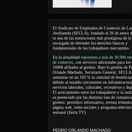
El Sindicato de Empleados de Comercio de La
Avellaneda (SECLA), fundado el 26 de enero 
es una de las instituciones más prestigiosa de la
encargada de defender los derechos básicos y
fundamentales de los trabajadores mercantiles.
En la actualidad
representa a más de 30.000 em
de comercio
, con servicios adicionales para los
16000 afiliados al gremio. Bajo la gestión de P
Orlando Machado, Secretario General, SECLA 
aumentar en un 350 % la cantidad de beneficiar
debido al notable crecimiento en infraestructur
servicios laborales, culturales, recreativos y dep
El acercamiento entre los trabajadores y la inst
es potenciado por las distintas vías de comunic
gremio: periódico informativo, revista trimestra
página web, redes sociales y programa televisi
semanal (Secla TV).
PEDRO ORLANDO MACHADO