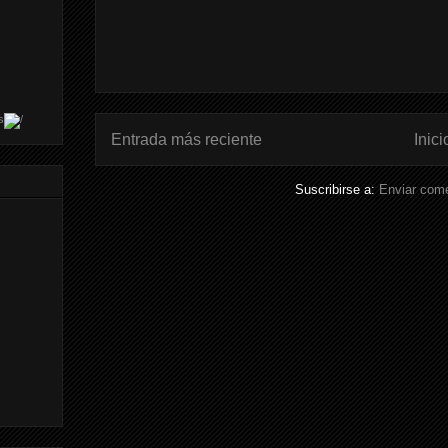
s
Entrada más reciente
Inici
Suscribirse a:
Enviar come