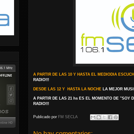
A PARTIR DE LAS 10 Y HASTA EL MEDIODIA ESCUCH
RADIO!!!
D
ESDE LAS 12 Y
HASTA LA NOCHE
LA MEJOR MUSIC
A PARTIR DE LAS 21 hs ES EL MOMENTO DE "SOY 
RADIO!!!
Publicado por
FM SECLA
No hay comentarios: