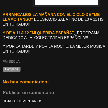
ARRANCAMOS LA MAÑANA CON EL CICLO DE "ME
LLAMO TANGO"
EL ESPACIO SABATINO DE 10 A 11 HS
EN TU RADIO!!!
Y DE A 11 A 12 "MI QUERIDA ESPAÑA"
, PROGRAMA
DEDICADO A LA COLECTIVIDAD ESPAÑOLA!!!
Y POR LA TARDE Y POR LA NOCHE, LA MEJOR MUSICA
EN TU RADIO!!!
FM SECLA
Compartir
No hay comentarios:
Publicar un comentario
DEJA TU COMENTARIO!