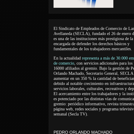
El Sindicato de Empleados de Comercio de La
Avellaneda (SECLA), fundado el 26 de enero 
es una de las instituciones más prestigiosa de la
encargada de defender los derechos básicos y
fundamentales de los trabajadores mercantiles.
En la actualidad
representa a más de 30.000 em
de comercio
, con servicios adicionales para los
16000 afiliados al gremio. Bajo la gestión de P
Orlando Machado, Secretario General, SECLA 
aumentar en un 350 % la cantidad de beneficiar
debido al notable crecimiento en infraestructur
servicios laborales, culturales, recreativos y dep
El acercamiento entre los trabajadores y la inst
es potenciado por las distintas vías de comunic
gremio: periódico informativo, revista trimestra
página web, redes sociales y programa televisi
semanal (Secla TV).
PEDRO ORLANDO MACHADO