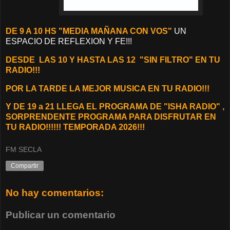
DE 9 A 10 HS "MEDIA MAÑANA CON VOS"
UN
ESPACIO DE REFLEXION Y FE!!!
DESDE
LAS 10 Y HASTA LAS 12 "SIN FILTRO" EN TU
RADIO!!!
POR LA TARDE LA MEJOR MUSICA EN TU RADIO!!!
Y
DE 19 a 21 LLEGA EL PROGRAMA DE "ISHA RADIO" ,
SORPRENDENTE PROGRAMA PARA DISFRUTAR EN
TU RADIO!!!!!! TEMPORADA 2026!!!
FM SECLA
Compartir
No hay comentarios:
Publicar un comentario