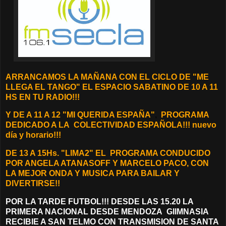
ARRANCAMOS LA MAÑANA CON EL CICLO DE "ME
LLEGA EL TANGO" EL ESPACIO SABATINO DE 10 A 11
HS EN TU RADIO!!!
Y DE A 11 A 12 "MI QUERIDA ESPAÑA"
,
PROGRAMA
DEDICADO A LA COLECTIVIDAD ESPAÑOLA!!! nuevo
día y horario!!!
DE 13 A 15Hs. "LIMA2"
EL PROGRAMA CONDUCIDO
POR ANGELA ATANASOFF Y MARCELO PACO, CON
LA MEJOR ONDA Y MUSICA PARA BAILAR Y
DIVERTIRSE!!
POR LA TARDE FUTBOL!!! DESDE LAS 15.20 LA
PRIMERA NACIONAL DESDE MENDOZA GIIMNASIA
RECIBIE A SAN TELMO CON TRANSMISION DE SANTA