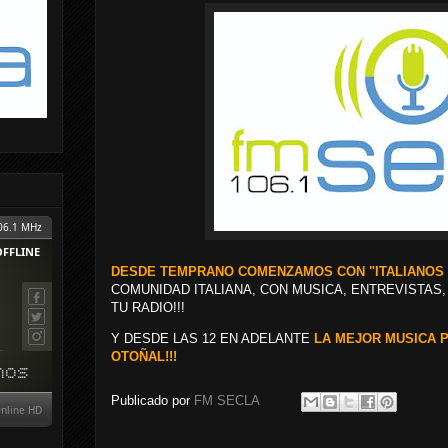
DESDE TEMPRANO COMENZAMOS CON "ITALIANOS 
COMUNIDAD ITALIANA, CON MUSICA, ENTREVISTAS, I
TU RADIO!!!
Y DESDE LAS 12 EN ADELANTE
LA MEJOR MUSICA 
OTOÑAL!!!
Publicado por
FM SECLA