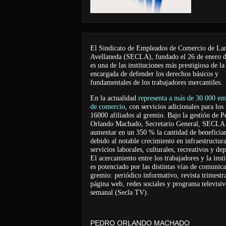
El Sindicato de Empleados de Comercio de La
Avellaneda (SECLA), fundado el 26 de enero 
es una de las instituciones más prestigiosa de la
encargada de defender los derechos básicos y
fundamentales de los trabajadores mercantiles.
En la actualidad
representa a más de 30.000 em
de comercio
, con servicios adicionales para los
16000 afiliados al gremio. Bajo la gestión de P
Orlando Machado, Secretario General, SECLA 
aumentar en un 350 % la cantidad de beneficiar
debido al notable crecimiento en infraestructur
servicios laborales, culturales, recreativos y dep
El acercamiento entre los trabajadores y la inst
es potenciado por las distintas vías de comunic
gremio: periódico informativo, revista trimestra
página web, redes sociales y programa televisi
semanal (Secla TV).
PEDRO ORLANDO MACHADO