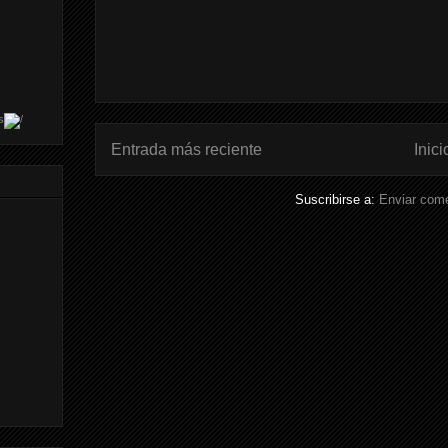
s
Entrada más reciente
Inici
Suscribirse a:
Enviar come