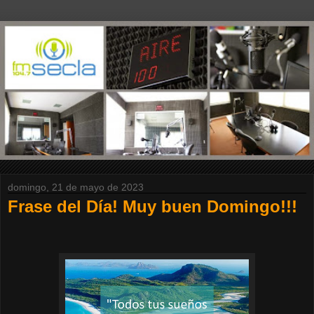
domingo, 21 de mayo de 2023
Frase del Día! Muy buen Domingo!!!