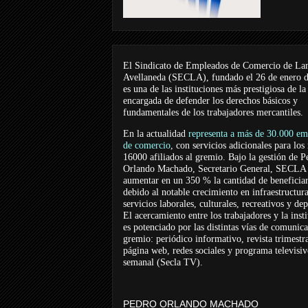
El Sindicato de Empleados de Comercio de La
Avellaneda (SECLA), fundado el 26 de enero 
es una de las instituciones más prestigiosa de la
encargada de defender los derechos básicos y
fundamentales de los trabajadores mercantiles.
En la actualidad
representa a más de 30.000 em
de comercio
, con servicios adicionales para los
16000 afiliados al gremio. Bajo la gestión de P
Orlando Machado, Secretario General, SECLA 
aumentar en un 350 % la cantidad de beneficiar
debido al notable crecimiento en infraestructur
servicios laborales, culturales, recreativos y dep
El acercamiento entre los trabajadores y la inst
es potenciado por las distintas vías de comunic
gremio: periódico informativo, revista trimestra
página web, redes sociales y programa televisi
semanal (Secla TV).
PEDRO ORLANDO MACHADO