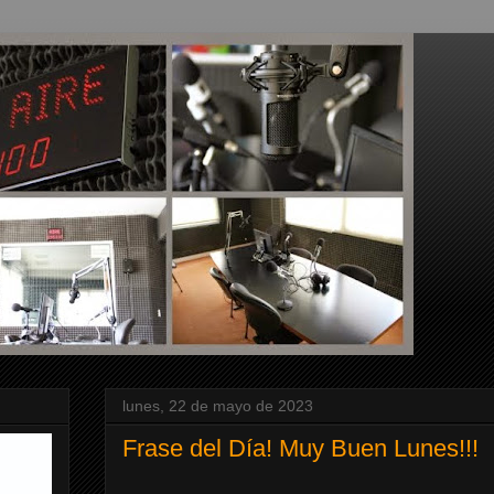
lunes, 22 de mayo de 2023
Frase del Día! Muy Buen Lunes!!!