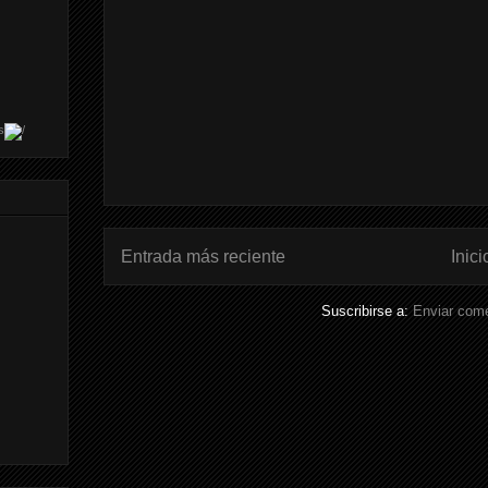
s
Entrada más reciente
Inici
Suscribirse a:
Enviar come