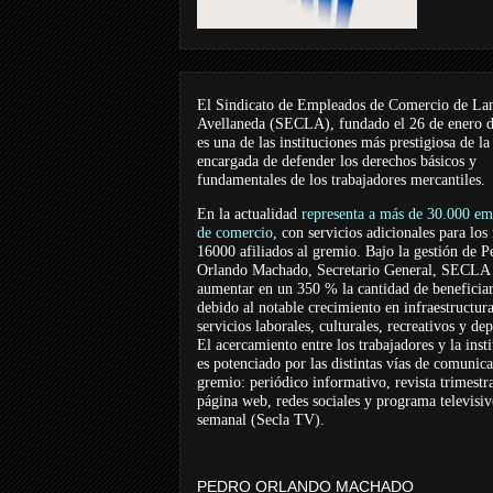
El Sindicato de Empleados de Comercio de La
Avellaneda (SECLA), fundado el 26 de enero 
es una de las instituciones más prestigiosa de la
encargada de defender los derechos básicos y
fundamentales de los trabajadores mercantiles.
En la actualidad
representa a más de 30.000 em
de comercio
, con servicios adicionales para los
16000 afiliados al gremio. Bajo la gestión de P
Orlando Machado, Secretario General, SECLA 
aumentar en un 350 % la cantidad de beneficiar
debido al notable crecimiento en infraestructur
servicios laborales, culturales, recreativos y dep
El acercamiento entre los trabajadores y la inst
es potenciado por las distintas vías de comunic
gremio: periódico informativo, revista trimestra
página web, redes sociales y programa televisi
semanal (Secla TV).
PEDRO ORLANDO MACHADO