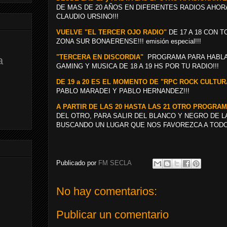
DE MAS DE 20 AÑOS EN DIFERENTES RADIOS AHOR
CLAUDIO URSINO!!!
VUELVE "EL TERCER OJO RADIO"
DE 17 A 18 CON T
ZONA SUR BONAERENSE!!! emisión especial!!!
"TERCERA EN DISCORDIA"
PROGRAMA PARA HABLAR
a
GAMING Y MUSICA DE 18 A 19 HS POR TU RADIO!!!
DE 19 a 20 ES EL MOMENTO DE "RPC ROCK CULTU
PABLO MARADEI Y PABLO HERNANDEZ!!!
A PARTIR DE LAS 20 HASTA LAS 21 OTRO PROGRAM
DEL OTRO, PARA SALIR DEL BLANCO Y NEGRO DE LA
BUSCANDO UN LUGAR QUE NOS FAVOREZCA A TODO
Publicado por
FM SECLA
No hay comentarios:
Publicar un comentario