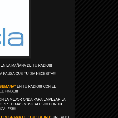
 EN LA MAÑANA DE TU RADIO!!!
LA PAUSA QUE TU DIA NECESITA!!!
A SEMANA"
EN TU RADIO!!! CON EL
L FINDE!!!
N LA MEJOR ONDA PARA EMPEZAR LA
ORES TEMAS MUSICALES!!!! CONDUCE
CALES!!!!
E PROGRAMA DE "TOP LATINO"
UN EXITO