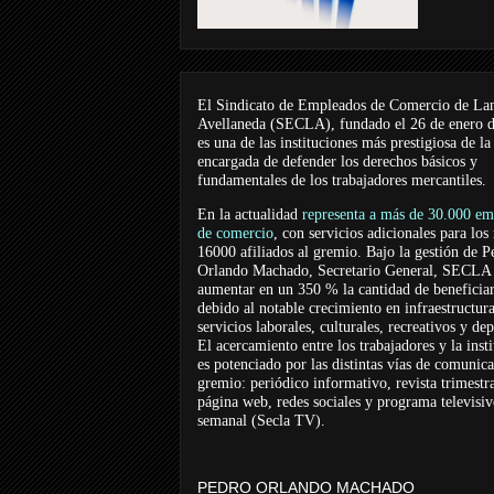
El Sindicato de Empleados de Comercio de La
Avellaneda (SECLA), fundado el 26 de enero 
es una de las instituciones más prestigiosa de la
encargada de defender los derechos básicos y
fundamentales de los trabajadores mercantiles.
En la actualidad
representa a más de 30.000 em
de comercio
, con servicios adicionales para los
16000 afiliados al gremio. Bajo la gestión de P
Orlando Machado, Secretario General, SECLA 
aumentar en un 350 % la cantidad de beneficiar
debido al notable crecimiento en infraestructur
servicios laborales, culturales, recreativos y dep
El acercamiento entre los trabajadores y la inst
es potenciado por las distintas vías de comunic
gremio: periódico informativo, revista trimestra
página web, redes sociales y programa televisi
semanal (Secla TV).
PEDRO ORLANDO MACHADO