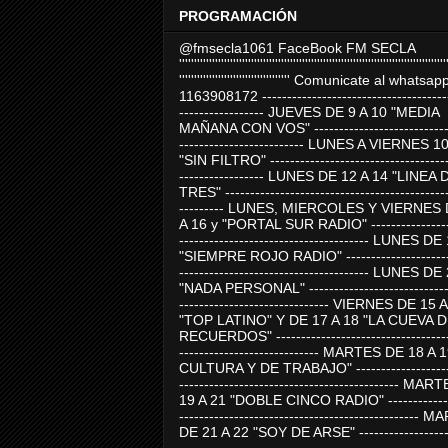
PROGRAMACIÓN
@fmsecla1061 FaceBook FM SECLA
'''''''''''''''''''''''''''''''''''''''''''''''''''''''''''''''''''''''''''''''''''''''''
''''''''''''''''''''''''''''''''''''' Comunicate al whatsap
1163908172 -------------------------------------
----------------- JUEVES DE 9 A 10 "MEDIA
MAÑANA CON VOS" ----------------------------
------------------------- LUNES A VIERNES 1
"SIN FILTRO" ------------------------------------
----------------- LUNES DE 12 A 14 "LINEA 
TRES" ---------------------------------------------
--------- LUNES, MIERCOLES Y VIERNES 
A 16 y "PORTAL SUR RADIO" -----------------
-------------------------------------- LUNES DE
"SIEMPRE ROJO RADIO" ----------------------
-------------------------------------- LUNES DE
"NADA PERSONAL" -----------------------------
------------------------------ VIERNES DE 15 
"TOP LATINO" Y DE 17 A 18 "LA CUEVA 
RECUERDOS" -----------------------------------
---------------------------- MARTES DE 18 A 
CULTURA Y DE TRABAJO" --------------------
-------------------------------------------- MA
19 A 21 "DOBLE CINCO RADIO" -------------
------------------------------------------------
DE 21 A 22 "SOY DE ARSE" -------------------