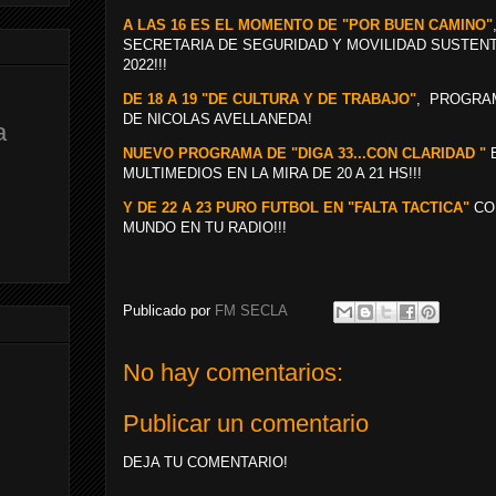
A LAS 16 ES EL MOMENTO DE "POR BUEN CAMINO"
SECRETARIA DE SEGURIDAD Y MOVILIDAD SUSTENTA
2022!!!
DE 18 A 19 "DE CULTURA Y DE TRABAJO"
, PROGRAM
DE NICOLAS AVELLANEDA!
a
NUEVO PROGRAMA DE "DIGA 33...CON CLARIDAD "
E
MULTIMEDIOS EN LA MIRA DE 20 A 21 HS!!!
Y DE 22 A 23 PURO FUTBOL EN "FALTA TACTICA"
CO
MUNDO EN TU RADIO!!!
Publicado por
FM SECLA
No hay comentarios:
Publicar un comentario
DEJA TU COMENTARIO!