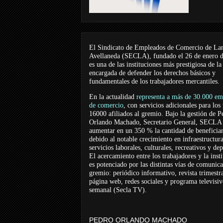
El Sindicato de Empleados de Comercio de La
Avellaneda (SECLA), fundado el 26 de enero 
es una de las instituciones más prestigiosa de la
encargada de defender los derechos básicos y
fundamentales de los trabajadores mercantiles.
En la actualidad
representa a más de 30.000 em
de comercio
, con servicios adicionales para los
16000 afiliados al gremio. Bajo la gestión de P
Orlando Machado, Secretario General, SECLA 
aumentar en un 350 % la cantidad de beneficiar
debido al notable crecimiento en infraestructur
servicios laborales, culturales, recreativos y dep
El acercamiento entre los trabajadores y la inst
es potenciado por las distintas vías de comunic
gremio: periódico informativo, revista trimestra
página web, redes sociales y programa televisi
semanal (Secla TV).
PEDRO ORLANDO MACHADO