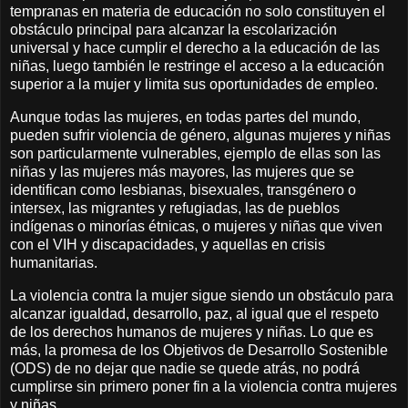
tempranas en materia de educación no solo constituyen el
obstáculo principal para alcanzar la escolarización
universal y hace cumplir el derecho a la educación de las
niñas, luego también le restringe el acceso a la educación
superior a la mujer y limita sus oportunidades de empleo.
Aunque todas las mujeres, en todas partes del mundo,
pueden sufrir violencia de género, algunas mujeres y niñas
son particularmente vulnerables, ejemplo de ellas son las
niñas y las mujeres más mayores, las mujeres que se
identifican como lesbianas, bisexuales, transgénero o
intersex, las migrantes y refugiadas, las de pueblos
indígenas o minorías étnicas, o mujeres y niñas que viven
con el VIH y discapacidades, y aquellas en crisis
humanitarias.
La violencia contra la mujer sigue siendo un obstáculo para
alcanzar igualdad, desarrollo, paz, al igual que el respeto
de los derechos humanos de mujeres y niñas. Lo que es
más, la promesa de los Objetivos de Desarrollo Sostenible
(ODS) de no dejar que nadie se quede atrás, no podrá
cumplirse sin primero poner fin a la violencia contra mujeres
y niñas.