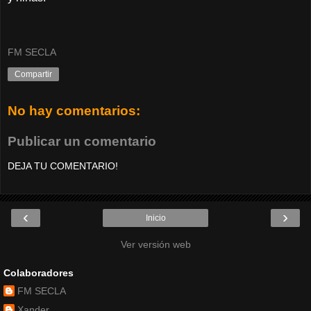
FM SECLA
Compartir
No hay comentarios:
Publicar un comentario
DEJA TU COMENTARIO!
‹
›
Inicio
Ver versión web
Colaboradores
FM SECLA
Xander