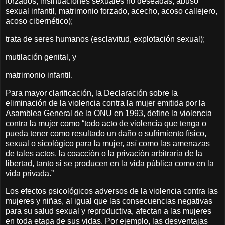
forzados, insinuaciones sexuales no deseadas, abuso
sexual infantil, matrimonio forzado, acecho, acoso callejero,
acoso cibernético);
trata de seres humanos (esclavitud, explotación sexual);
mutilación genital, y
matrimonio infantil.
Para mayor clarificación, la Declaración sobre la
eliminación de la violencia contra la mujer emitida por la
Asamblea General de la ONU en 1993, define la violencia
contra la mujer como “todo acto de violencia que tenga o
pueda tener como resultado un daño o sufrimiento físico,
sexual o sicológico para la mujer, así como las amenazas
de tales actos, la coacción o la privación arbitraria de la
libertad, tanto si se producen en la vida pública como en la
vida privada.”
Los efectos psicológicos adversos de la violencia contra las
mujeres y niñas, al igual que las consecuencias negativas
para su salud sexual y reproductiva, afectan a las mujeres
en toda etapa de sus vidas. Por ejemplo, las desventajas