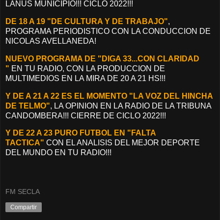
LANUS MUNICIPIO!!! CICLO 2022!!!
DE 18 A 19 "DE CULTURA Y DE TRABAJO"
,
PROGRAMA PERIODISTICO CON LA CONDUCCION DE
NICOLAS AVELLANEDA!
NUEVO PROGRAMA DE "DIGA 33...CON CLARIDAD
"
EN TU RADIO, CON LA PRODUCCION DE
MULTIMEDIOS EN LA MIRA DE 20 A 21 HS!!!
Y DE A 21 A 22 ES EL MOMENTO "LA VOZ DEL HINCHA
DE TELMO"
, LA OPINION EN LA RADIO DE LA TRIBUNA
CANDOMBERA!!! CIERRE DE CICLO 2022!!!
Y DE 22 A 23 PURO FUTBOL EN "FALTA
TACTICA"
CON EL ANALISIS DEL MEJOR DEPORTE
DEL MUNDO EN TU RADIO!!!
FM SECLA
Compartir