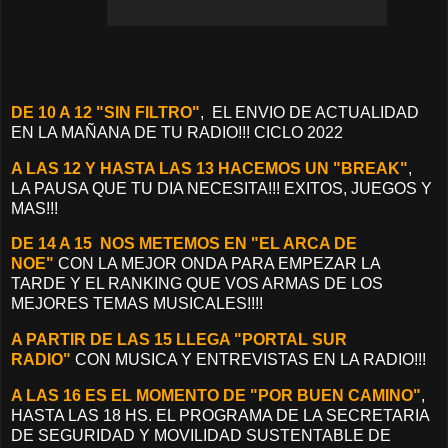
DE 10 A 12 "SIN FILTRO"
, EL ENVIO DE ACTUALIDAD
EN LA MAÑANA DE TU RADIO!!! CICLO 2022
A LAS 12 Y HASTA LAS 13 HACEMOS UN "BREAK"
,
LA PAUSA QUE TU DIA NECESITA!!! EXITOS, JUEGOS Y
MAS!!!
DE 14 A 15 NOS METEMOS EN "EL ARCA DE
NOE"
CON LA MEJOR ONDA PARA EMPEZAR LA
TARDE Y EL RANKING QUE VOS ARMAS DE LOS
MEJORES TEMAS MUSICALES!!!!
A PARTIR DE LAS 15 LLEGA "PORTAL SUR
RADIO"
CON MUSICA Y ENTREVISTAS EN LA RADIO!!!
A LAS 16 ES EL MOMENTO DE "POR BUEN CAMINO"
,
HASTA LAS 18 HS. EL PROGRAMA DE LA SECRETARIA
DE SEGURIDAD Y MOVILIDAD SUSTENTABLE DE