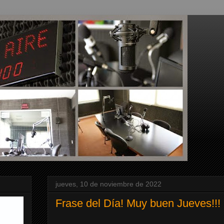
jueves, 10 de noviembre de 2022
Frase del Día! Muy buen Jueves!!!