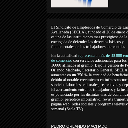
El Sindicato de Empleados de Comercio de La
Avellaneda (SECLA), fundado el 26 de enero 
es una de las instituciones más prestigiosa de la
encargada de defender los derechos básicos y
fundamentales de los trabajadores mercantiles.
En la actualidad
representa a más de 30.000 em
de comercio
, con servicios adicionales para los
16000 afiliados al gremio. Bajo la gestión de P
Orlando Machado, Secretario General, SECLA 
aumentar en un 350 % la cantidad de beneficiar
debido al notable crecimiento en infraestructur
servicios laborales, culturales, recreativos y dep
El acercamiento entre los trabajadores y la inst
es potenciado por las distintas vías de comunic
gremio: periódico informativo, revista trimestra
página web, redes sociales y programa televisi
semanal (Secla TV).
PEDRO ORLANDO MACHADO