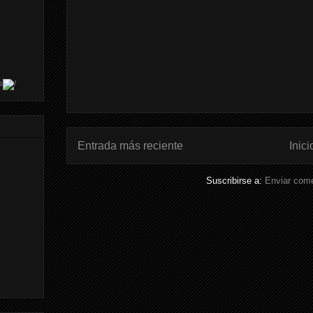
s
Entrada más reciente
Inici
Suscribirse a:
Enviar come