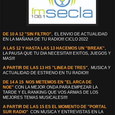
DE 10 A 12 "SIN FILTRO"
, EL ENVIO DE ACTUALIDAD
EN LA MAÑANA DE TU RADIO!!! CICLO 2022
A LAS 12 Y HASTA LAS 13 HACEMOS UN "BREAK"
,
LA PAUSA QUE TU DIA NECESITA!!! EXITOS, JUEGOS Y
MAS!!!
A PARTIR DE LAS 13 HS "LINEA DE TRES"
, MUSICA Y
ACTUALIDAD DE ESTRENO EN TU RADIO!!!
DE 14 A 15 NOS METEMOS EN "EL ARCA DE
NOE"
CON LA MEJOR ONDA PARA EMPEZAR LA
TARDE Y EL RANKING QUE VOS ARMAS DE LOS
MEJORES TEMAS MUSICALES!!!!
A PARTIR DE LAS 15 ES EL MOMENTO DE "PORTAL
SUR RADIO"
CON MUSICA Y ENTREVISTAS EN LA