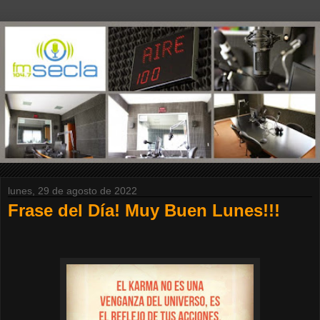
lunes, 29 de agosto de 2022
Frase del Día! Muy Buen Lunes!!!