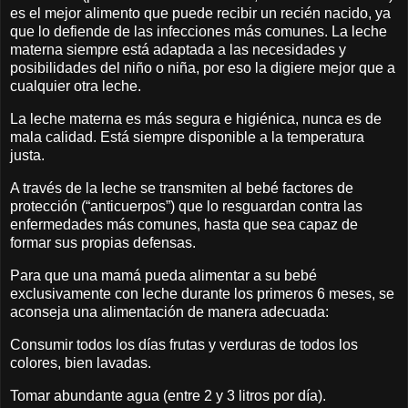
es el mejor alimento que puede recibir un recién nacido, ya
que lo defiende de las infecciones más comunes. La leche
materna siempre está adaptada a las necesidades y
posibilidades del niño o niña, por eso la digiere mejor que a
cualquier otra leche.
La leche materna es más segura e higiénica, nunca es de
mala calidad. Está siempre disponible a la temperatura
justa.
A través de la leche se transmiten al bebé factores de
protección (“anticuerpos”) que lo resguardan contra las
enfermedades más comunes, hasta que sea capaz de
formar sus propias defensas.
Para que una mamá pueda alimentar a su bebé
exclusivamente con leche durante los primeros 6 meses, se
aconseja una alimentación de manera adecuada:
Consumir todos los días frutas y verduras de todos los
colores, bien lavadas.
Tomar abundante agua (entre 2 y 3 litros por día).