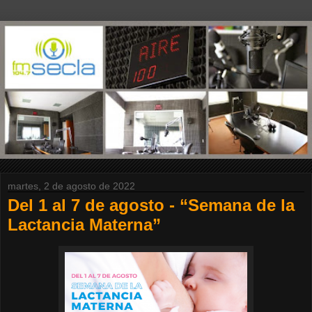
martes, 2 de agosto de 2022
Del 1 al 7 de agosto - “Semana de la
Lactancia Materna”