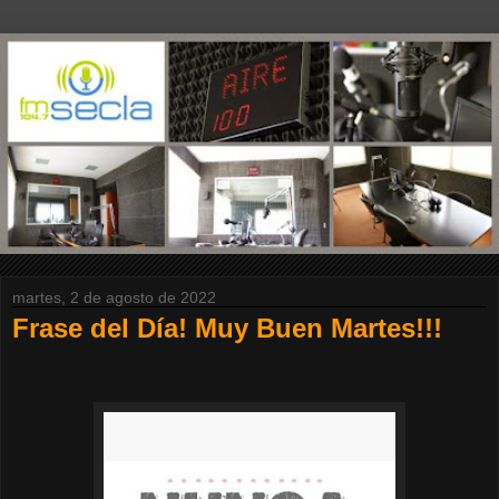
martes, 2 de agosto de 2022
Frase del Día! Muy Buen Martes!!!