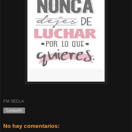
FM SECLA
Compartir
No hay comentarios: