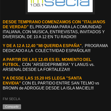
DESDE TEMPRANO COMENZAMOS CON "ITALIANOS
DE VERDAD"
EL PROGRAMA PARA LA COMUNIDAD
ITALIANA, CON MUSICA, ENTREVISTAS, INVITADOS Y
DIVERSION, DE 10 A 12 EN TU RADIO!!!
Y DE A 12 A 12,40 "MI QUERIDA ESPAÑA"
, PROGRAMA
DEDICADO A LA COLECTIVIDAD ESPAÑOLA!!!
A PARTIR DE LAS 12.45 ES EL MOMENTO DEL
FUTBOL
, CON "ARSEDEPRIMERA" Y LANUS vs.
ARSENAL DESDE LA FORTALEZA!!!
Y A DESDE LAS 15.20 HS LLEGA "SANTA
ENVIDIA"
CON EL PARTIDO ENTRE SAN TELMO vs
BROWN de ADROGUE
DESDE LA ISLA MACIEL!!!
FM SECLA
Compartir