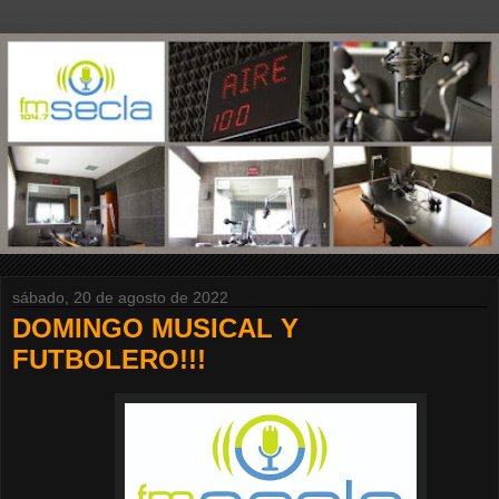
sábado, 20 de agosto de 2022
DOMINGO MUSICAL Y
FUTBOLERO!!!