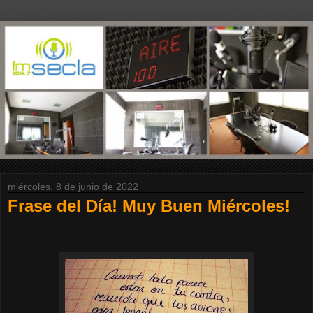
miércoles, 8 de junio de 2022
Frase del Día! Muy Buen Miércoles!